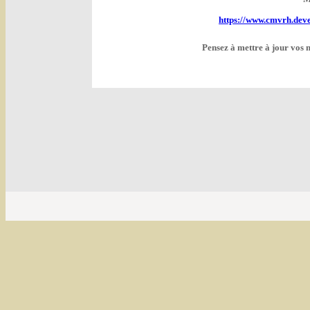
https://www.cmvrh.deve
Pensez à mettre à jour vos 